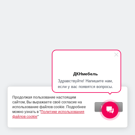
ВАРИАНТЫ ВНУТРЕННЕГО НАПОЛНЕНИЯ ДЛЯ ШКАФОВ 2Х
ДВЕРНЫХ - В1
2 430
руб.
ДКНмебель
Здравствуйте! Напишите нам,
если у вас появятся вопросы.
Продолжая пользование настоящим
сайтом, Вы выражаете своё согласие на
Хорошо
использование файлов cookie. Подробнее
можно узнать в "
Политике использования
файлов cookie
"