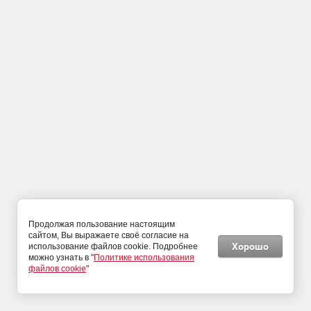
ВАРИАНТЫ ВНУТРЕННЕГО НАПОЛНЕНИЯ ДЛЯ ШКАФОВ 2Х
ДВЕРНЫХ - В6
5 830
руб.
Продолжая пользование настоящим
сайтом, Вы выражаете своё согласие на
Хорошо
использование файлов cookie. Подробнее
можно узнать в "
Политике использования
файлов cookie
"